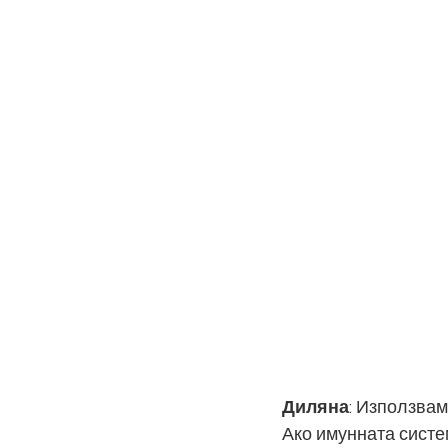
Диляна
: Използвам
Ако имунната систем