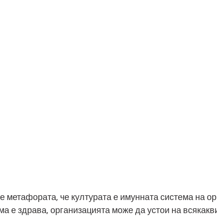
е метафората, че културата е имунната система на ор
а е здрава, организацията може да устои на всякакви