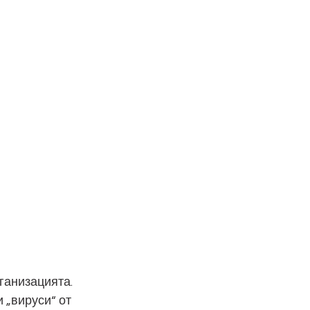
ганизацията. 
 „вируси“ от 