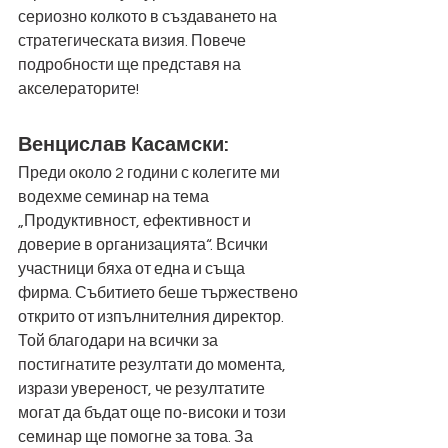
сериозно колкото в създаването на 
стратегическата визия. Повече 
подробности ще представя на 
акселераторите!
Венцислав Касамски: 
Преди около 2 години с колегите ми 
водехме семинар на тема 
„Продуктивност, ефективност и 
доверие в организацията“. Всички 
участници бяха от една и съща 
фирма. Събитието беше тържествено 
открито от изпълнителния директор. 
Той благодари на всички за 
постигнатите резултати до момента, 
изрази увереност, че резултатите 
могат да бъдат още по-високи и този 
семинар ще помогне за това. За 