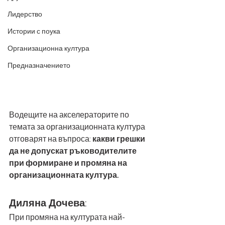
Лидерство
Истории с поука
Организационна култура
Предназначението
Водещите на акселераторите по 
темата за организационната култура 
отговарят на въпроса: 
какви грешки 
да не допускат ръководителите 
при формиране и промяна на 
организационната култура.
Диляна Дочева
:
При промяна на културата най-