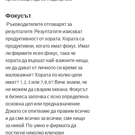
Фокусът
. 
 Ръководителите отговарят за 
резултатите. Резултатите изискват 
продуктивност от хората. Хората са 
продуктивни, когато имат фокус. Имат 
ли фирмите ясен фокус, така че 
хората да вършат най-важните неща, 
не да дават от личното си време за 
маловажни? Хората по колко цели 
имат? 1,2,3 или 7,8,9? Вече знаем, че 
не можем да сварим океана. Фокусът 
в бизнеса започва с ясно определена 
основна цел или предназначение. 
Докато се опитваме да правим всичко 
и да сме всичко за всички, сме нищо 
за никой. По-умно е фирмата да 
постигне няколко ключови 