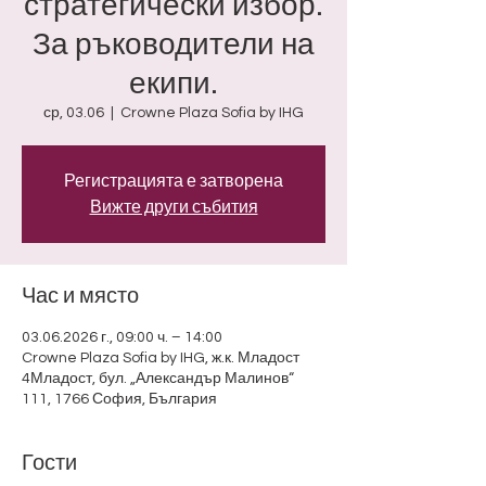
стратегически избор.
За ръководители на
екипи.
ср, 03.06
  |  
Crowne Plaza Sofia by IHG
Регистрацията е затворена
Вижте други събития
Час и място
03.06.2026 г., 09:00 ч. – 14:00
Crowne Plaza Sofia by IHG, ж.к. Младост
4Младост, бул. „Александър Малинов“
111, 1766 София, България
Гости