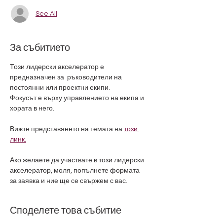
See All
За събитието
Този лидерски акселератор е 
предназначен за  ръководители на 
постоянни или проектни екипи.
Фокусът е върху управлението на екипа и 
хората в него.
Вижте представянето на темата на 
този 
линк.
Ако желаете да участвате в този лидерски 
акселератор, моля, попълнете формата 
за заявка и ние ще се свържем с вас.
Споделете това събитие