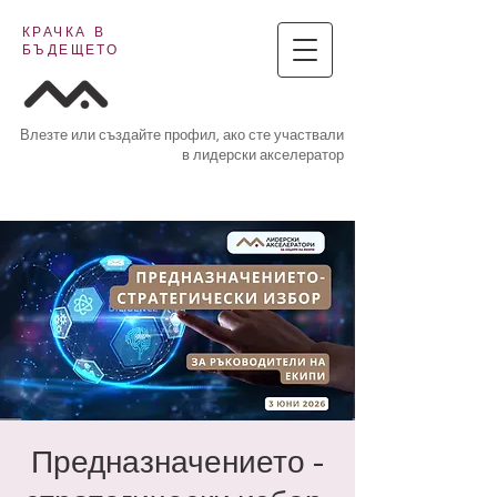
КРАЧКА В
БЪДЕЩЕТО
Влезте или създайте профил, ако сте участвали
в лидерски акселератор
Предназначението -