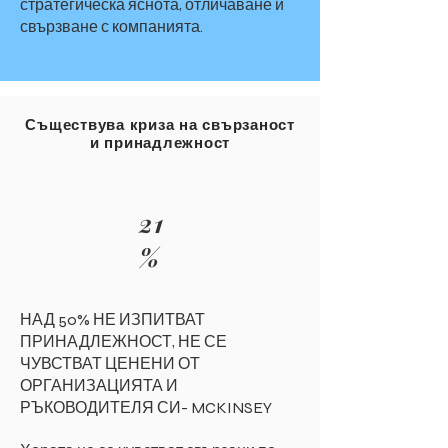
стратегическа яснота, отличаване и
свързване с компанията.
Съществува криза на свързаност
и принадлежност
21
%
НАД 50% НЕ ИЗПИТВАТ
ПРИНАДЛЕЖНОСТ, НЕ СЕ
ЧУВСТВАТ ЦЕНЕНИ ОТ
ОРГАНИЗАЦИЯТА И
РЪКОВОДИТЕЛЯ СИ- MCKINSEY