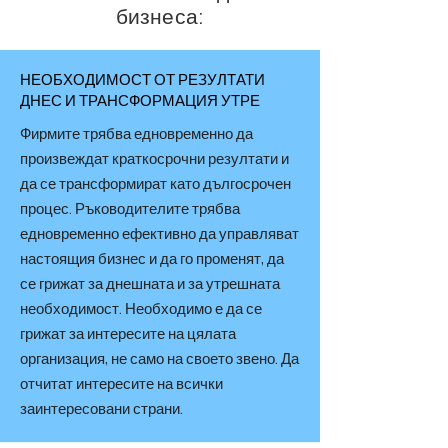
бизнеса:
НЕОБХОДИМОСТ ОТ РЕЗУЛТАТИ
ДНЕС И ТРАНСФОРМАЦИЯ УТРЕ
Фирмите трябва едновременно да
произвеждат краткосрочни резултати и
да се трансформират като дългосрочен
процес. Ръководителите трябва
едновременно ефективно да управляват
настоящия бизнес и да го променят, да
се грижат за днешната и за утрешната
необходимост. Необходимо е да се
грижат за интересите на цялата
организация, не само на своето звено. Да
отчитат интересите на всички
заинтересовани страни.