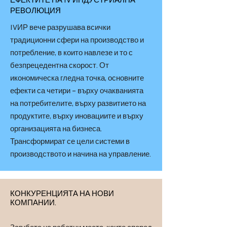
ЕФЕКТИТЕ НА IV ИНДУСТРИАЛНА
РЕВОЛЮЦИЯ
IVИР вече разрушава всички
традиционни сфери на производство и
потребление, в които навлезе и то с
безпрецедентна скорост. От
икономическа гледна точка, основните
ефекти са четири – върху очакванията
на потребителите, върху развитието на
продуктите, върху иновациите и върху
организацията на бизнеса.
Трансформират се цели системи в
производството и начина на управление.
КОНКУРЕНЦИЯТА НА НОВИ
КОМПАНИИ.