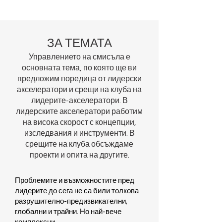
ЗА ТЕМАТА
Управлението на смисъла е
основната тема, по която ще ви
предложим поредица от лидерски
акселератори и срещи на клуба на
лидерите-акселератори. В
лидерските акселератори работим
на висока скорост с концепции,
изследвания и инструменти. В
срещите на клуба обсъждаме
проекти и опита на другите.
Проблемите и възможностите пред
лидерите до сега не са били толкова
разрушително-предизвикателни,
глобални и трайни. Но най-вече