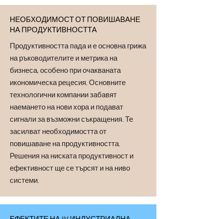
НЕОБХОДИМОСТ ОТ ПОВИШАВАНЕ
НА ПРОДУКТИВНОСТТА
Продуктивността пада и е основна грижа
на ръководителите и метрика на
бизнеса, особено при очакваната
икономическа рецесия. Основните
технологични компании забавят
наемането на нови хора и подават
сигнали за възможни съкращения. Те
засилват необходимостта от
повишаване на продуктивността.
Решения на ниската продуктивност и
ефективност ще се търсят и на ниво
системи.